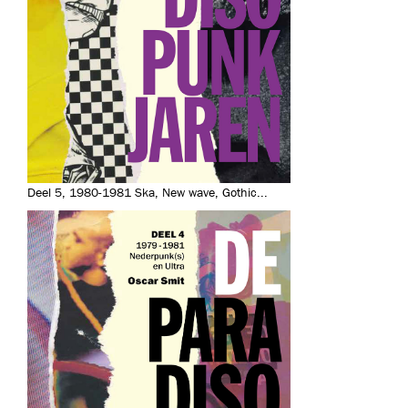
Deel 5, 1980-1981 Ska, New wave, Gothic...