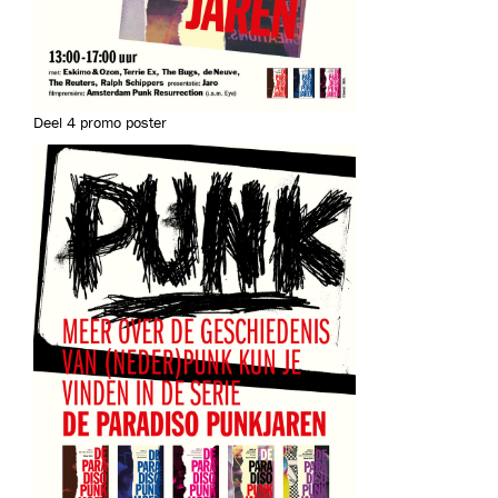
Deel 4 promo poster