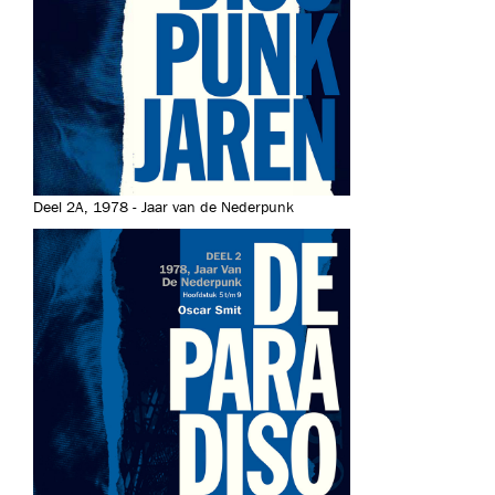
Deel 2A, 1978 - Jaar van de Nederpunk