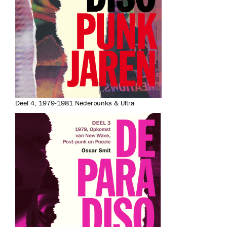
Deel 4, 1979-1981 Nederpunks & Ultra